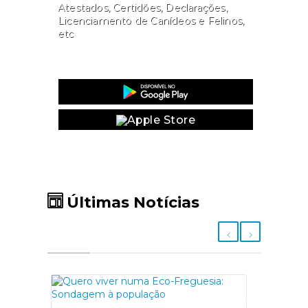
Atestados, Certidões, Declarações,
Licenciamento de Canídeos e Felinos,
etc
Website
Últimas Notícias