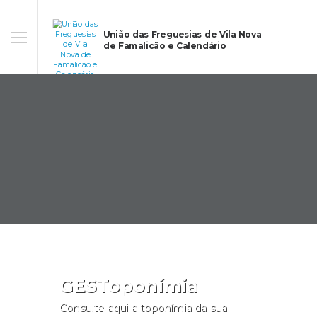
União das Freguesias de Vila Nova
de Famalicão e Calendário
GESToponímia
Consulte aqui a toponímia da sua