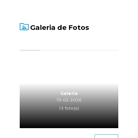
Galeria de Fotos
Galeria
19-02-2026
13 foto(s)