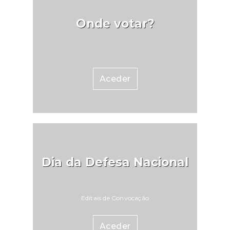
Onde votar?
Aceder
Dia da Defesa Nacional
Editais de Convocação
Aceder