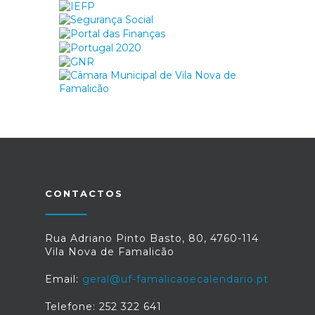
CONTACTOS
Rua Adriano Pinto Basto, 80, 4760-114
Vila Nova de Famalicão
Email:
geral@uf-famalicaoecalendario.pt
Telefone: 252 322 641