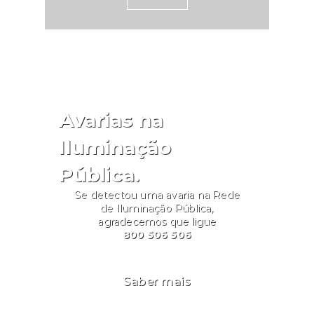
Avarias na
Iluminação
Pública.
Se detectou uma avaria na Rede
de Iluminação Pública,
agradecemos que ligue
800 506 506
Saber mais