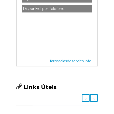
Disponível por Telefone:
farmaciasdeservico.info
Links Úteis