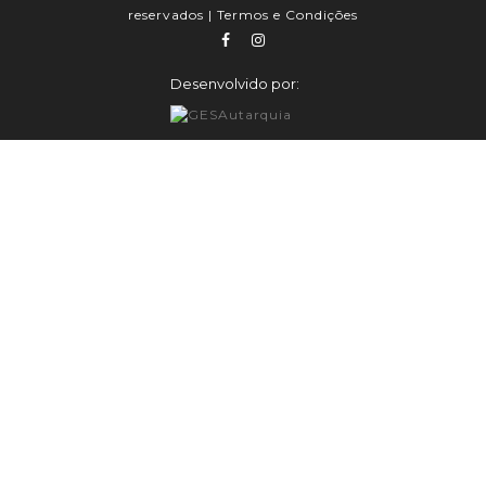
reservados |
Termos e Condições
Desenvolvido por: