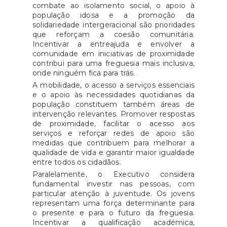
combate ao isolamento social, o apoio à
população idosa e a promoção da
solidariedade intergeracional são prioridades
que reforçam a coesão comunitária.
Incentivar a entreajuda e envolver a
comunidade em iniciativas de proximidade
contribui para uma freguesia mais inclusiva,
onde ninguém fica para trás.
A mobilidade, o acesso a serviços essenciais
e o apoio às necessidades quotidianas da
população constituem também áreas de
intervenção relevantes. Promover respostas
de proximidade, facilitar o acesso aos
serviços e reforçar redes de apoio são
medidas que contribuem para melhorar a
qualidade de vida e garantir maior igualdade
entre todos os cidadãos.
Paralelamente, o Executivo considera
fundamental investir nas pessoas, com
particular atenção à juventude. Os jovens
representam uma força determinante para
o presente e para o futuro da freguesia.
Incentivar a qualificação académica,