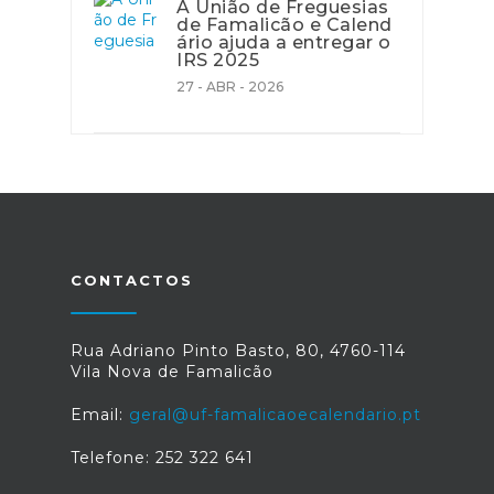
A União de Freguesias
de Famalicão e Calend
ário ajuda a entregar o
IRS 2025
27 - ABR - 2026
CONTACTOS
Rua Adriano Pinto Basto, 80, 4760-114
Vila Nova de Famalicão
Email:
geral@uf-famalicaoecalendario.pt
Telefone: 252 322 641