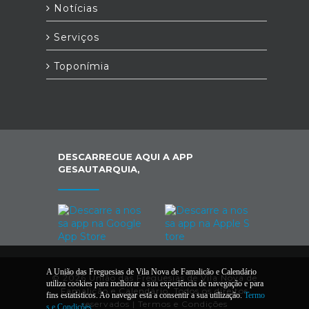
Notícias
Serviços
Toponímia
DESCARREGUE AQUI A APP
GESAUTARQUIA,
A União das Freguesias de Vila Nova de Famalicão e Calendário
© 2026 União das Freguesias de Vila Nova de
utiliza cookies para melhorar a sua experiência de navegação e para
Famalicão e Calendário. Todos os direitos
fins estatísticos. Ao navegar está a consentir a sua utilização.
Termo
reservados |
Termos e Condições
s e Condições