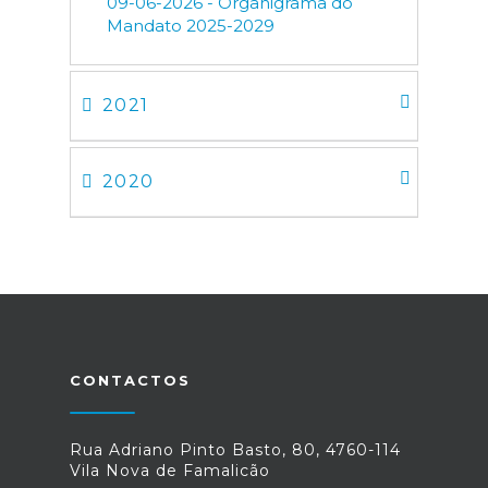
09-06-2026 - Organigrama do
Mandato 2025-2029
2021
2020
CONTACTOS
Rua Adriano Pinto Basto, 80, 4760-114
Vila Nova de Famalicão