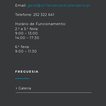
Email:
geral@uf-famalicaoecalendario.pt
Telefone: 252 322 641
Horário de Funcionamento:
2.ª a 5.ª feira:
9:00 – 13:00
14:00 – 17:30
6.ª feira:
9:00 – 11:30
FREGUESIA
Galeria