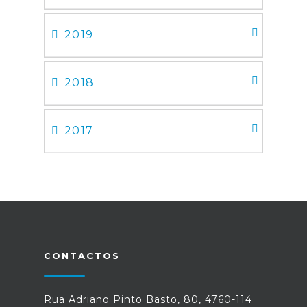
2019
2018
2017
CONTACTOS
Rua Adriano Pinto Basto, 80, 4760-114