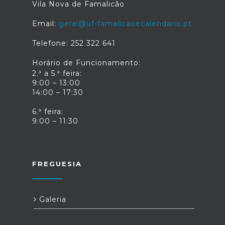
Vila Nova de Famalicão
Email:
geral@uf-famalicaoecalendario.pt
Telefone: 252 322 641
Horário de Funcionamento:
2.ª a 5.ª feira:
9:00 – 13:00
14:00 – 17:30
6.ª feira:
9:00 – 11:30
FREGUESIA
Galeria