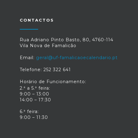
CONTACTOS
Rua Adriano Pinto Basto, 80, 4760-114
Vila Nova de Famalicão
Email:
geral@uf-famalicaoecalendario.pt
Telefone: 252 322 641
Horário de Funcionamento:
2.ª a 5.ª feira:
9:00 – 13:00
14:00 – 17:30
6.ª feira:
9:00 – 11:30