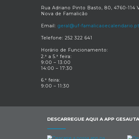
Rua Adriano Pinto Basto, 80, 4760-114 V
Nova de Famalicão
Email:
geral@uf-famalicaoecalendario.p
Telefone: 252 322 641
Horário de Funcionamento:
2.ª a 5.ª feira:
9:00 – 13:00
14:00 – 17:30
6.ª feira:
9:00 – 11:30
DESCARREGUE AQUI A APP GESAUTA