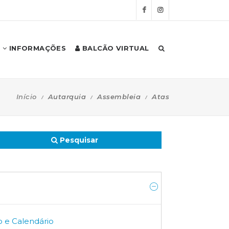
INFORMAÇÕES
BALCÃO VIRTUAL
Início
Autarquia
Assembleia
Atas
Pesquisar
o e Calendário