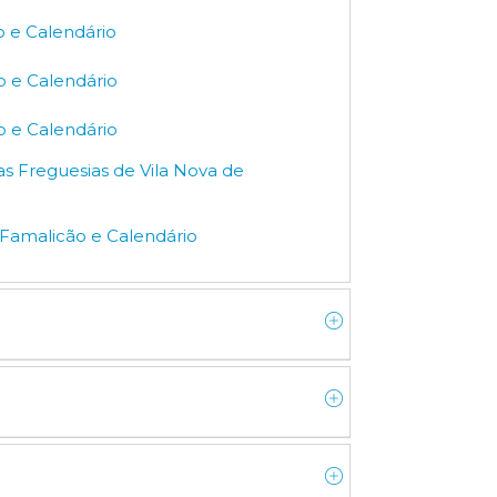
o e Calendário
o e Calendário
o e Calendário
s Freguesias de Vila Nova de
 Famalicão e Calendário