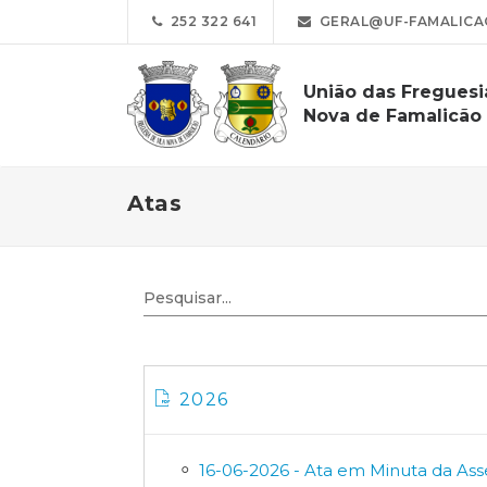
252 322 641
GERAL@UF-FAMALICA
União das Freguesi
Nova de Famalicão 
Atas
2026
16-06-2026 - Ata em Minuta da Ass