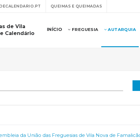
OECALENDARIO.PT
QUEIMAS E QUEIMADAS
as de Vila
INÍCIO
FREGUESIA
AUTARQUIA
e Calendário
embleia da União das Freguesias de Vila Nova de Famalicã