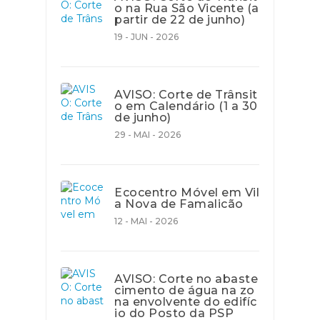
o na Rua São Vicente (a
partir de 22 de junho)
19 - JUN - 2026
AVISO: Corte de Trânsit
o em Calendário (1 a 30
de junho)
29 - MAI - 2026
Ecocentro Móvel em Vil
a Nova de Famalicão
12 - MAI - 2026
AVISO: Corte no abaste
cimento de água na zo
na envolvente do edifíc
io do Posto da PSP