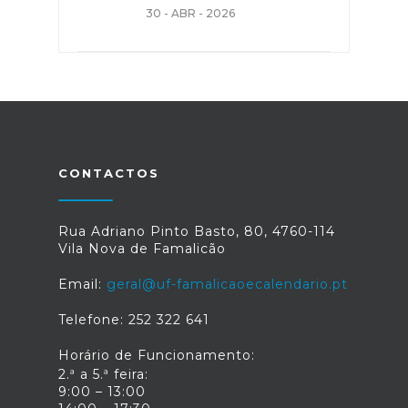
30 - ABR - 2026
CONTACTOS
Rua Adriano Pinto Basto, 80, 4760-114
Vila Nova de Famalicão
Email:
geral@uf-famalicaoecalendario.pt
Telefone: 252 322 641
Horário de Funcionamento:
2.ª a 5.ª feira:
9:00 – 13:00