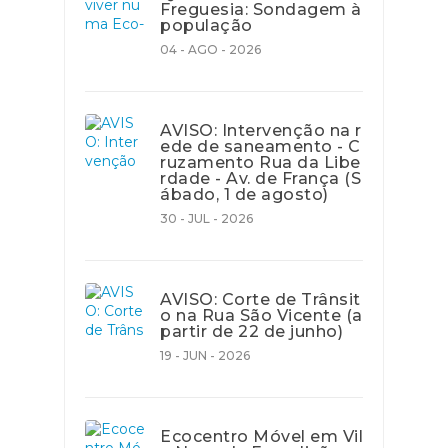
Freguesia: Sondagem à
população
04 - AGO - 2026
AVISO: Intervenção na r
ede de saneamento - C
ruzamento Rua da Libe
rdade - Av. de França (S
ábado, 1 de agosto)
30 - JUL - 2026
AVISO: Corte de Trânsit
o na Rua São Vicente (a
partir de 22 de junho)
19 - JUN - 2026
Ecocentro Móvel em Vil