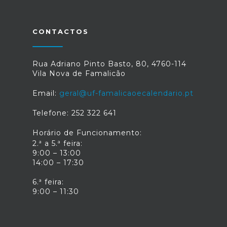
CONTACTOS
Rua Adriano Pinto Basto, 80, 4760-114
Vila Nova de Famalicão
Email:
geral@uf-famalicaoecalendario.pt
Telefone: 252 322 641
Horário de Funcionamento:
2.ª a 5.ª feira:
9:00 – 13:00
14:00 – 17:30
6.ª feira:
9:00 – 11:30