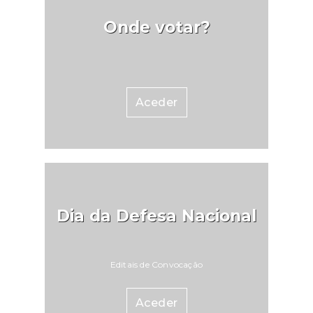
Onde votar?
Aceder
Dia da Defesa Nacional
Editais de Convocação
Aceder