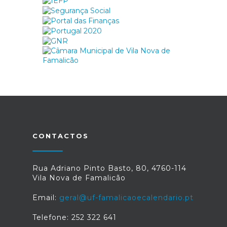
CONTACTOS
Rua Adriano Pinto Basto, 80, 4760-114
Vila Nova de Famalicão
Email:
geral@uf-famalicaoecalendario.pt
Telefone: 252 322 641