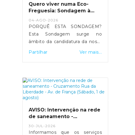
Quero viver numa Eco-
Freguesia: Sondagem à
população
04-AGO-2026
PORQUÊ ESTA SONDAGEM?
Esta Sondagem surge no
âmbito da candidatura da nossa
freguesia ao Galardão Bandeira
Partilhar
Ver mais...
Verde Eco-Freguesias XXI 2027,
promovido pela Associação
Bandeira Azul de Ambiente e
Educação (ABAAE).A
necessidade de estreitar a
relação entre a população e a
autarquia num processo de
candidatura que se pretende
AVISO: Intervenção na rede
de saneamento -
alicerçado na democracia
Cruzamento Rua da
participativa, deu origem à ideia
30-JUL-2026
Liberdade - Av. de França
de criar uma sondagem dirigida
Informamos que os serviços