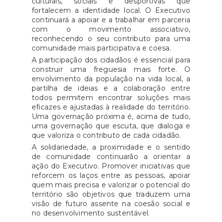
culturais, sociais e desportivas que
fortalecem a identidade local. O Executivo
continuará a apoiar e a trabalhar em parceria
com o movimento associativo,
reconhecendo o seu contributo para uma
comunidade mais participativa e coesa.
A participação dos cidadãos é essencial para
construir uma freguesia mais forte. O
envolvimento da população na vida local, a
partilha de ideias e a colaboração entre
todos permitem encontrar soluções mais
eficazes e ajustadas à realidade do território.
Uma governação próxima é, acima de tudo,
uma governação que escuta, que dialoga e
que valoriza o contributo de cada cidadão.
A solidariedade, a proximidade e o sentido
de comunidade continuarão a orientar a
ação do Executivo. Promover iniciativas que
reforcem os laços entre as pessoas, apoiar
quem mais precisa e valorizar o potencial do
território são objetivos que traduzem uma
visão de futuro assente na coesão social e
no desenvolvimento sustentável.