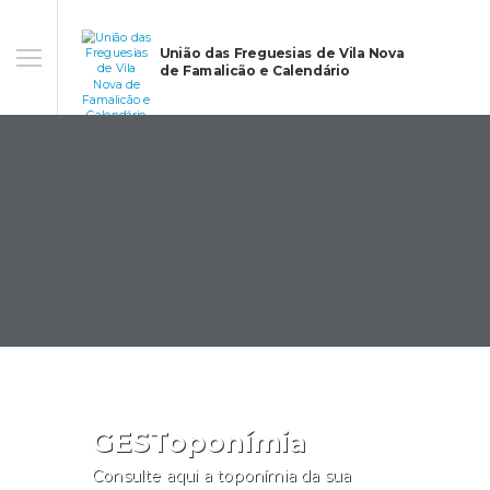
União das Freguesias de Vila Nova
de Famalicão e Calendário
GESToponímia
Consulte aqui a toponímia da sua