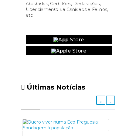
Atestados, Certidões, Declarações,
Licenciamento de Canídeos e Felinos,
etc
Website
Últimas Notícias