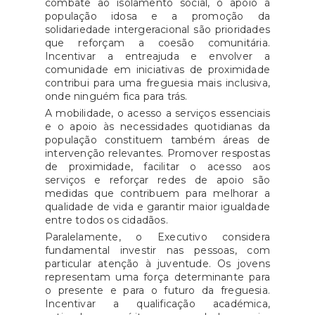
combate ao isolamento social, o apoio à
população idosa e a promoção da
solidariedade intergeracional são prioridades
que reforçam a coesão comunitária.
Incentivar a entreajuda e envolver a
comunidade em iniciativas de proximidade
contribui para uma freguesia mais inclusiva,
onde ninguém fica para trás.
A mobilidade, o acesso a serviços essenciais
e o apoio às necessidades quotidianas da
população constituem também áreas de
intervenção relevantes. Promover respostas
de proximidade, facilitar o acesso aos
serviços e reforçar redes de apoio são
medidas que contribuem para melhorar a
qualidade de vida e garantir maior igualdade
entre todos os cidadãos.
Paralelamente, o Executivo considera
fundamental investir nas pessoas, com
particular atenção à juventude. Os jovens
representam uma força determinante para
o presente e para o futuro da freguesia.
Incentivar a qualificação académica,