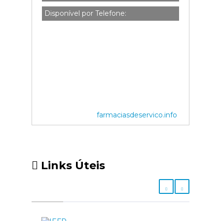
Disponível por Telefone:
farmaciasdeservico.info
Links Úteis