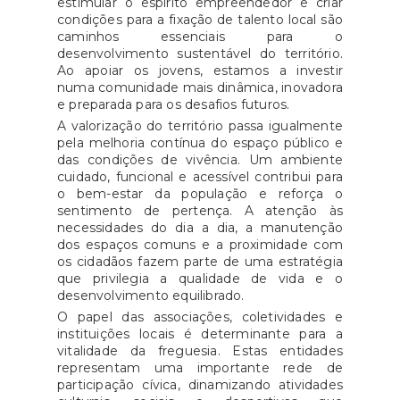
estimular o espírito empreendedor e criar
condições para a fixação de talento local são
caminhos essenciais para o
desenvolvimento sustentável do território.
Ao apoiar os jovens, estamos a investir
numa comunidade mais dinâmica, inovadora
e preparada para os desafios futuros.
A valorização do território passa igualmente
pela melhoria contínua do espaço público e
das condições de vivência. Um ambiente
cuidado, funcional e acessível contribui para
o bem-estar da população e reforça o
sentimento de pertença. A atenção às
necessidades do dia a dia, a manutenção
dos espaços comuns e a proximidade com
os cidadãos fazem parte de uma estratégia
que privilegia a qualidade de vida e o
desenvolvimento equilibrado.
O papel das associações, coletividades e
instituições locais é determinante para a
vitalidade da freguesia. Estas entidades
representam uma importante rede de
participação cívica, dinamizando atividades