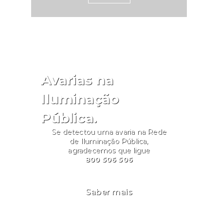
Avarias na
Iluminação
Pública.
Se detectou uma avaria na Rede
de Iluminação Pública,
agradecemos que ligue
800 506 506
Saber mais