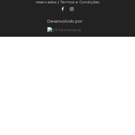
reservados |
Termos e Condições
Desenvolvido por: