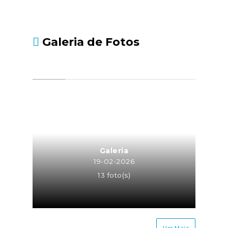
Galeria de Fotos
Galeria
19-02-2026
13 foto(s)
Ver Mais