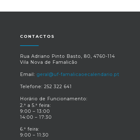
CONTACTOS
Rua Adriano Pinto Basto, 80, 4760-114
Vila Nova de Famalicão
Email:
geral@uf-famalicaoecalendario.pt
Telefone: 252 322 641
Horário de Funcionamento:
2.ª a 5.ª feira:
9:00 – 13:00
14:00 – 17:30
6.ª feira:
9:00 – 11:30