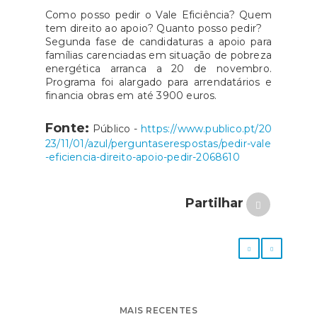
Como posso pedir o Vale Eficiência? Quem
tem direito ao apoio? Quanto posso pedir?
Segunda fase de candidaturas a apoio para
famílias carenciadas em situação de pobreza
energética arranca a 20 de novembro.
Programa foi alargado para arrendatários e
financia obras em até 3900 euros.
Fonte:
Público -
https://www.publico.pt/20
23/11/01/azul/perguntaserespostas/pedir-vale
-eficiencia-direito-apoio-pedir-2068610
Partilhar
MAIS RECENTES